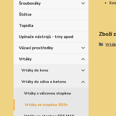
ilu
Šroubováky
Štětce
Topidla
Zboží 
Upínače nástrojů - trny apod
Vrták
Vázací prostředky
Vrtáky
Vrtáky do kovu
Vrtáky do zdiva a betonu
Vrtáky s válcovou stopkou
Vrtáky se stopkou SDS+