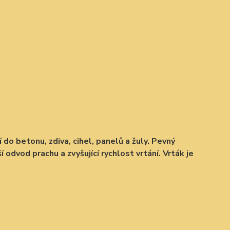
do betonu, zdiva, cihel, panelů a žuly. Pevný
í odvod prachu a zvyšující rychlost vrtání. Vrták je