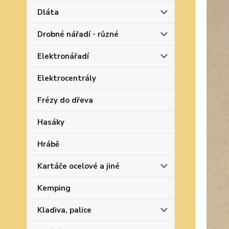
Dláta
Drobné nářadí - různé
Elektronářadí
Elektrocentrály
Frézy do dřeva
Hasáky
Hrábě
Kartáče ocelové a jiné
Kemping
Kladiva, palice