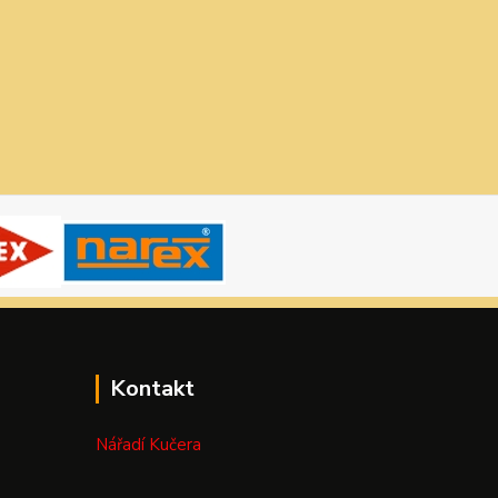
Kontakt
Nářadí Kučera