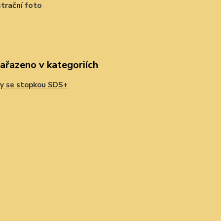
strační foto
zařazeno v kategoriích
y se stopkou SDS+