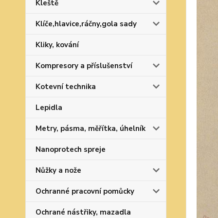
Kleště
Klíče,hlavice,ráčny,gola sady
Kliky, kování
Kompresory a příslušenství
Kotevní technika
Lepidla
Metry, pásma, měřítka, úhelník
Nanoprotech spreje
Nůžky a nože
Ochranné pracovní pomůcky
Ochrané nástřiky, mazadla