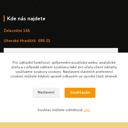
Kde nás najdete
Železniční 165
Uherské Hradiště
686 01
Pro základní funkčnost, zpříjemnění používání webu, analytické
účely a v případě udělení souhlasu také pro účely cílení reklamy
využíváme soubory cookies. Nastavení vlastních preferencí
cookies můžete kdykoli upravit odkazem ve spodní části stránek.
Souhlasím
Nastavení
Souhlas můžete odmítnout
zde
.