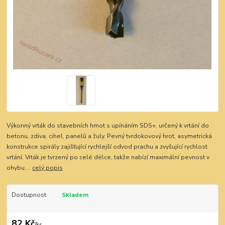
Výkonný vrták do stavebních hmot s upínáním SDS+, určený k vrtání do
betonu, zdiva, cihel, panelů a žuly. Pevný tvrdokovový hrot, asymetrická
konstrukce spirály zajišťující rychlejší odvod prachu a zvyšující rychlost
vrtání. Vrták je tvrzený po celé délce, takže nabízí maximální pevnost v
ohybu....
celý popis
Dostupnost
Skladem
82 Kč
/
ks