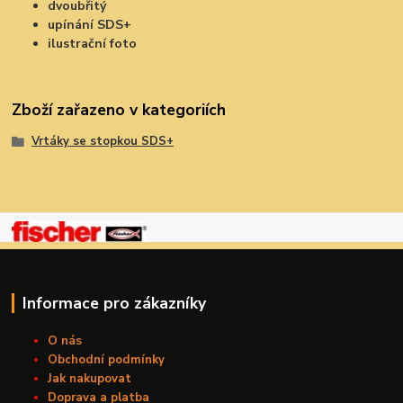
dvoubřitý
upínání SDS+
ilustrační foto
Zboží zařazeno v kategoriích
Vrtáky se stopkou SDS+
Informace pro zákazníky
O nás
Obchodní podmínky
Jak nakupovat
Doprava a platba