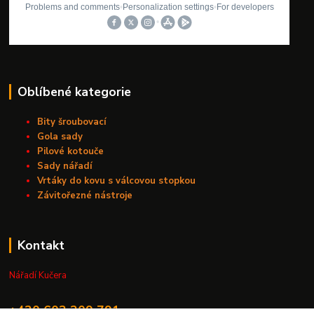
Oblíbené kategorie
Bity šroubovací
Gola sady
Pilové kotouče
Sady nářadí
Vrtáky do kovu s válcovou stopkou
Závitořezné nástroje
Kontakt
Nářadí Kučera
+420 603 209 791