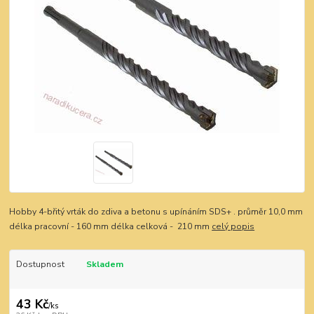
Hobby 4-břitý vrták do zdiva a betonu s upínáním SDS+ . průměr 10,0 mm
délka pracovní - 160 mm délka celková - 210 mm
celý popis
Dostupnost
Skladem
43 Kč
/
ks