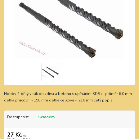
Hobby 4-břitý vrták do zdiva a betonu s upínáním SDS+ . průměr 6,0 mm
délka pracovní - 150 mm délka celková - 210 mm
celý popis
Dostupnost
Skladem
27 Kč
/
ks