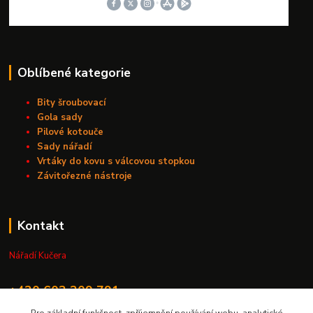
Oblíbené kategorie
Bity šroubovací
Gola sady
Pilové kotouče
Sady nářadí
Vrtáky do kovu s válcovou stopkou
Závitořezné nástroje
Kontakt
Nářadí Kučera
+420 603 209 791