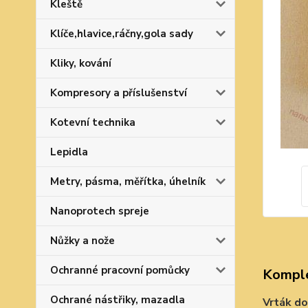
Kleště
Klíče,hlavice,ráčny,gola sady
Kliky, kování
Kompresory a příslušenství
Kotevní technika
Lepidla
Metry, pásma, měřítka, úhelník
Nanoprotech spreje
Nůžky a nože
Ochranné pracovní pomůcky
Komple
Ochrané nástřiky, mazadla
Vrták do