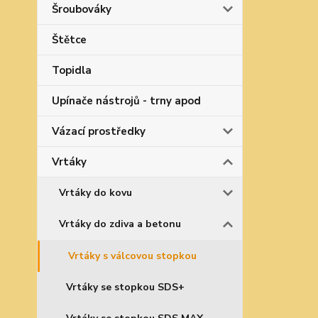
Šroubováky
Štětce
Topidla
Upínače nástrojů - trny apod
Vázací prostředky
Vrtáky
Vrtáky do kovu
Vrtáky do zdiva a betonu
Vrtáky s válcovou stopkou
Vrtáky se stopkou SDS+