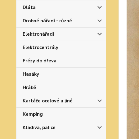
Dláta
Drobné nářadí - různé
Elektronářadí
Elektrocentrály
Frézy do dřeva
Hasáky
Hrábě
Kartáče ocelové a jiné
Kemping
Kladiva, palice