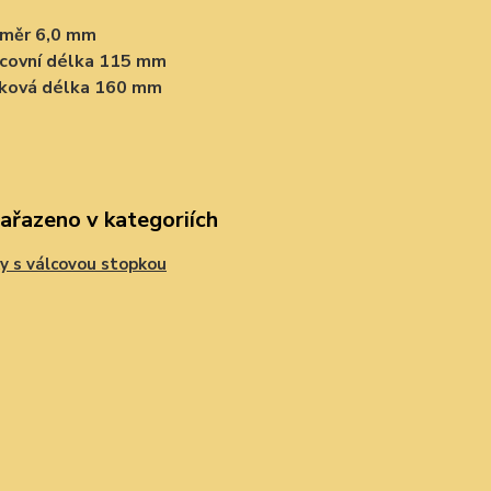
ůměr 6,0 mm
covní délka 115 mm
lková délka 160 mm
zařazeno v kategoriích
y s válcovou stopkou