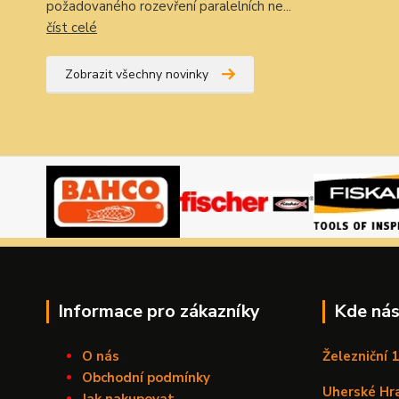
požadovaného rozevření paralelních ne...
číst celé
Zobrazit všechny novinky
Informace pro zákazníky
Kde nás
O nás
Železniční 
Obchodní podmínky
Uherské Hr