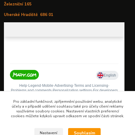
Železniční 165
Uherské Hradiště
686 01
Pro základní funkčnost, zpříjemnění používání webu, analytické
účely a v případě udělení souhlasu také pro účely cílení reklamy
využíváme soubory cookies. Nastavení vlastních preferencí
cookies můžete kdykoli upravit odkazem ve spodní části stránek.
Oblíbené kategorie
Souhlasím
Nastavení