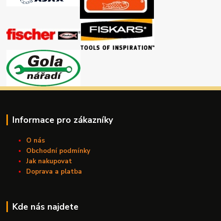
Informace pro zákazníky
O nás
Obchodní podmínky
Jak nakupovat
Doprava a platba
Kde nás najdete