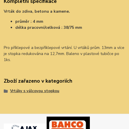
Kompletní specifikace
Vrták do zdiva, betonu a kamene.
průměr : 4 mm
délka pracovní/celková : 38/75 mm
Pro příklepové a bezpříklepové vrtání. U vrtáků prům. 13mm a více
je stopka redukována na 12,7mm. Baleno v plastové tubičce po
1ks.
Zboží zařazeno v kategoriích
Vrtáky s válcovou stopkou