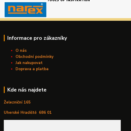
Informace pro zákazníky
O nás
Obchodní podmínky
Jak nakupovat
Doprava a platba
Kde nás najdete
Železniční 165
Uherské Hradiště
686 01