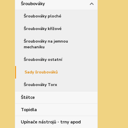
Šroubováky
Šroubováky ploché
Šroubováky křížové
Šroubováky na jemnou
mechaniku
Šroubováky ostatní
Sady šroubováků
Šroubováky Torx
Štětce
Topidla
Upínače nástrojů - trny apod