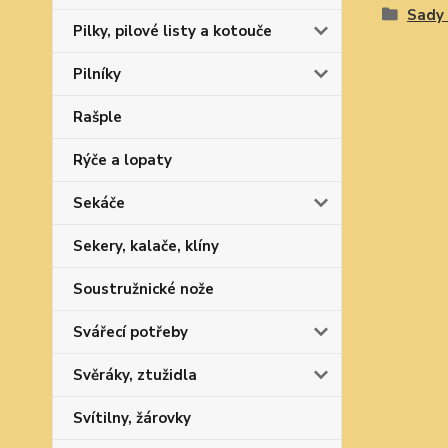
Sady 
Pilky, pilové listy a kotouče
Pilníky
Rašple
Rýče a lopaty
Sekáče
Sekery, kalače, klíny
Soustružnické nože
Svářecí potřeby
Svěráky, ztužidla
Svítilny, žárovky