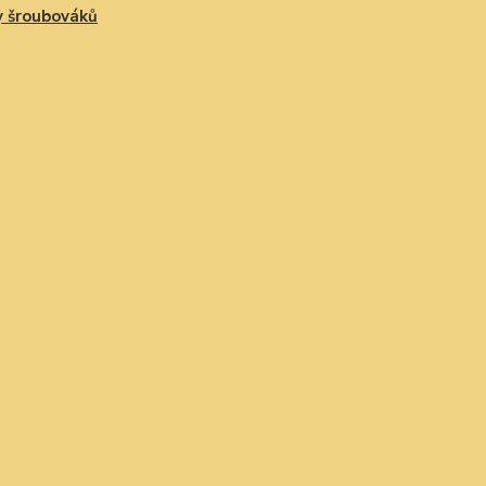
 šroubováků