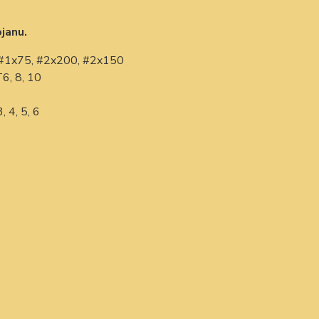
janu.
, #1x75, #2x200, #2x150
T6, 8, 10
, 4, 5, 6