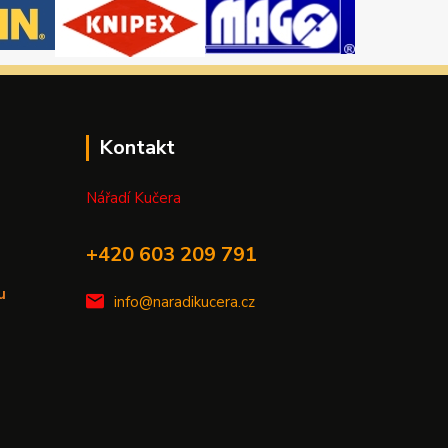
Kontakt
Nářadí Kučera
+420 603 209 791
u
info@naradikucera.cz