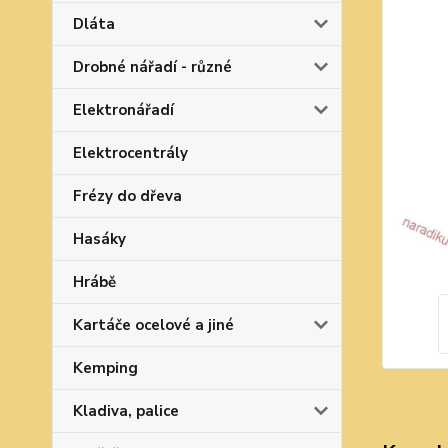
Dláta
Drobné nářadí - různé
Elektronářadí
Elektrocentrály
Frézy do dřeva
Hasáky
Hrábě
Kartáče ocelové a jiné
Kemping
Kladiva, palice