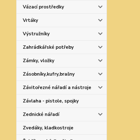
Vázací prostředky
Vrtáky
Výstružníky
Zahrádkářské potřeby
Zámky, vložky
Zásobníky,kufry,brašny
Závitořezné nářadí a nástroje
Závlaha - pistole, spojky
Zednické nářadí
Zvedáky, kladkostroje