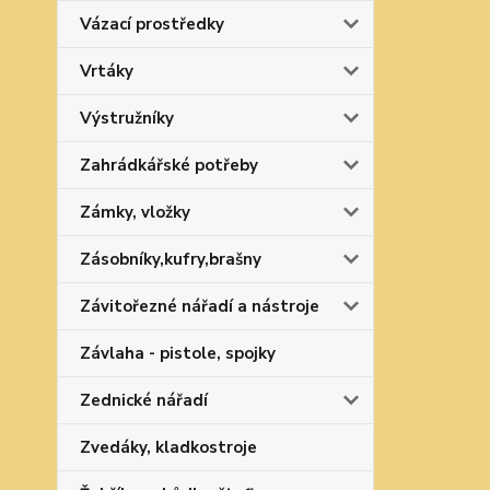
Vázací prostředky
Vrtáky
Výstružníky
Zahrádkářské potřeby
Zámky, vložky
Zásobníky,kufry,brašny
Závitořezné nářadí a nástroje
Závlaha - pistole, spojky
Zednické nářadí
Zvedáky, kladkostroje