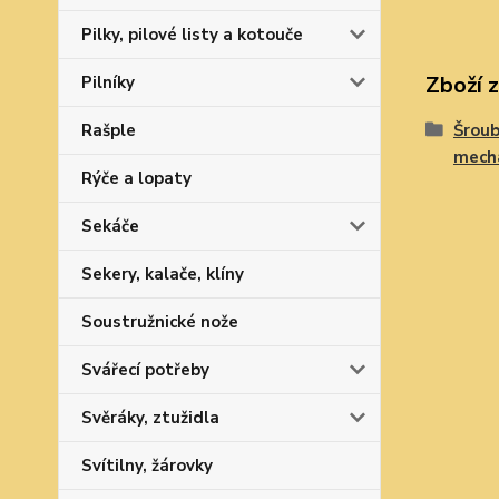
Pilky, pilové listy a kotouče
Zboží 
Pilníky
Rašple
Šroub
mech
Rýče a lopaty
Sekáče
Sekery, kalače, klíny
Soustružnické nože
Svářecí potřeby
Svěráky, ztužidla
Svítilny, žárovky