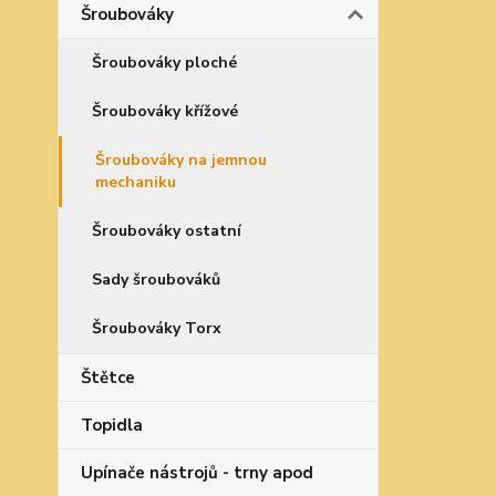
Šroubováky
Šroubováky ploché
Šroubováky křížové
Šroubováky na jemnou
mechaniku
Šroubováky ostatní
Sady šroubováků
Šroubováky Torx
Štětce
Topidla
Upínače nástrojů - trny apod