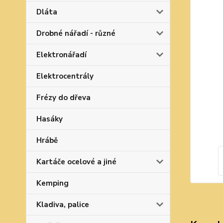
Dláta
Drobné nářadí - různé
Elektronářadí
Elektrocentrály
Frézy do dřeva
Hasáky
Hrábě
Kartáče ocelové a jiné
Kemping
Kladiva, palice