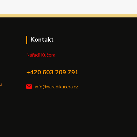
Kontakt
Nářadí Kučera
+420 603 209 791
u
info@naradikucera.cz