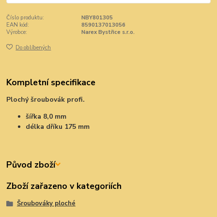
Číslo produktu:
NBY801305
EAN kód:
8590137013056
Výrobce:
Narex Bystřice s.r.o.
Do oblíbených
Kompletní specifikace
Plochý šroubovák profi.
šířka 8,0 mm
délka dříku 175 mm
Původ zboží
Zboží zařazeno v kategoriích
Šroubováky ploché