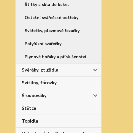
Štítky a skla do kukel
Ostatní svářečské potřeby
Svářečky, plazmové řezačky
Polyfúzní svářečky
Plynové hořáky a příslušenství
Svěráky, ztužidla
Svítilny, žárovky
Šroubováky
Štětce
Topidla