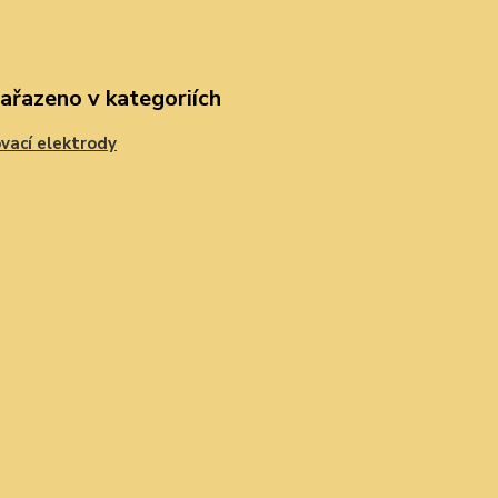
zařazeno v kategoriích
vací elektrody