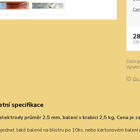
Cen
28
235
Číslo p
Výrobc
Do 
tní specifikace
elektrody průměr 2,5 mm, balení v krabici 2,5 kg. Cena je za
ednat také balené na blistru po 10ks, nebo kartonovém balení 