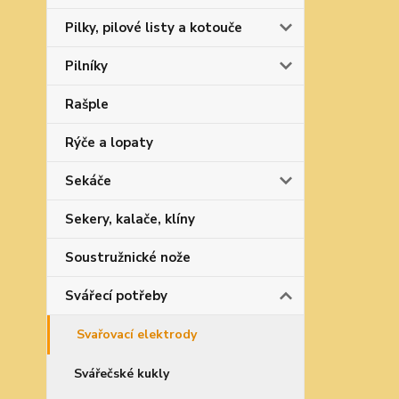
Pilky, pilové listy a kotouče
Pilníky
Rašple
Rýče a lopaty
Sekáče
Sekery, kalače, klíny
Soustružnické nože
Svářecí potřeby
Svařovací elektrody
Svářečské kukly