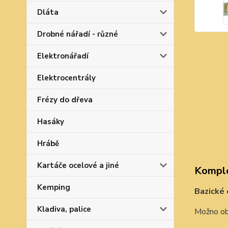
Dláta
Drobné nářadí - různé
Elektronářadí
Elektrocentrály
Frézy do dřeva
Hasáky
Hrábě
Kartáče ocelové a jiné
Komple
Kemping
Bazické 
Kladiva, palice
Možno obj