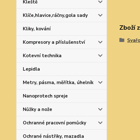
Kleště
Klíče,hlavice,ráčny,gola sady
Zboží 
Kliky, kování
Svařo
Kompresory a příslušenství
Kotevní technika
Lepidla
Metry, pásma, měřítka, úhelník
Nanoprotech spreje
Nůžky a nože
Ochranné pracovní pomůcky
Ochrané nástřiky, mazadla