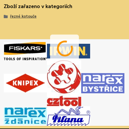
Zboží zařazeno v kategoriích
řezné kotouče