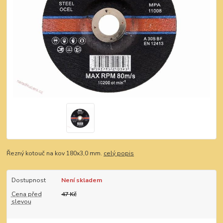
Řezný kotouč na kov 180x3,0 mm.
celý popis
Dostupnost
Není skladem
Cena před
47 Kč
slevou