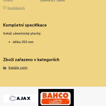
Výrobce:
Zbirovia a.s. Zbiroh
Do oblíbených
Kompletní specifikace
Sekáč zámečnický plochý.
délka 350 mm
Zboží zařazeno v kategoriích
Sekáče ruční