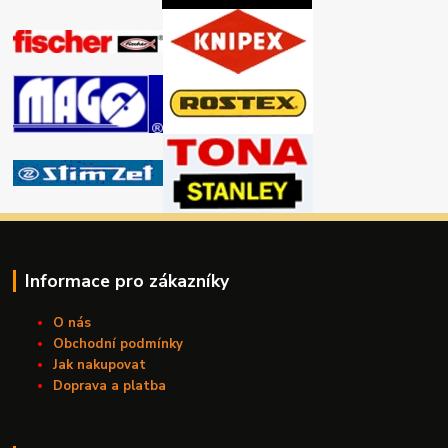
Informace pro zákazníky
O nás
Obchodní podmínky
Jak nakupovat
Doprava a platba