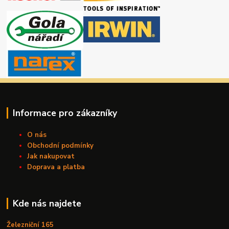
Informace pro zákazníky
O nás
Obchodní podmínky
Jak nakupovat
Doprava a platba
Kde nás najdete
Železniční 165