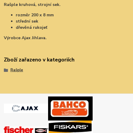
Rašple kruhová, strojní sek.
rozměr 200 x 8 mm
střední sek
dřevěná rukojeť
Výrobce Ajax Jihlava.
Zboží zařazeno v kategoriích
Rašple