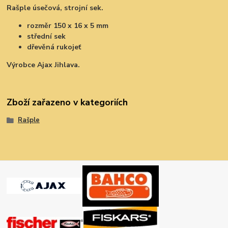
Rašple úsečová, strojní sek.
rozměr 150 x 16 x 5 mm
střední sek
dřevěná rukojeť
Výrobce Ajax Jihlava.
Zboží zařazeno v kategoriích
Rašple