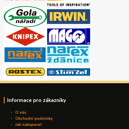
Informace pro zákazníky
O nás
Obchodní podmínky
Jak nakupovat