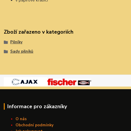
v papírové krabici
Zboží zařazeno v kategoriích
Pilníky
Sady pilníků
Informace pro zákazníky
O nás
Obchodní podmínky