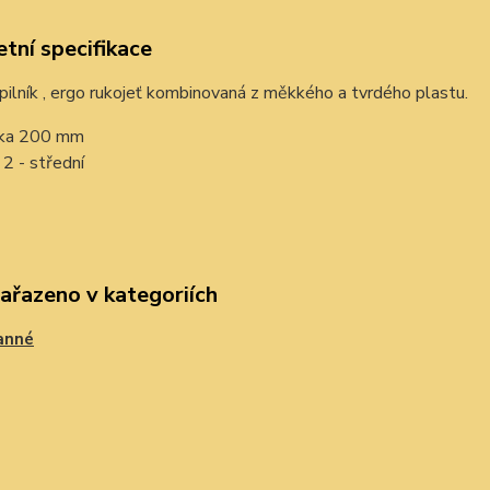
tní specifikace
pilník , ergo rukojeť kombinovaná z měkkého a tvrdého plastu.
ka 200 mm
 2 - střední
zařazeno v kategoriích
anné