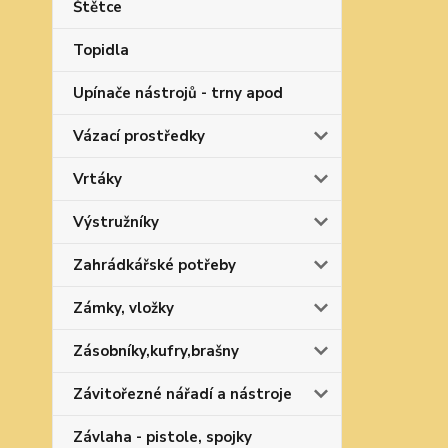
Štětce
Topidla
Upínače nástrojů - trny apod
Vázací prostředky
Vrtáky
Výstružníky
Zahrádkářské potřeby
Zámky, vložky
Zásobníky,kufry,brašny
Závitořezné nářadí a nástroje
Závlaha - pistole, spojky