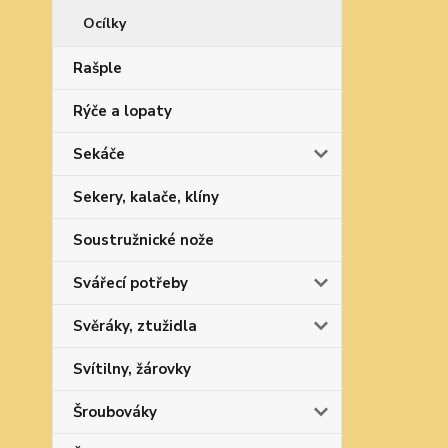
Ocílky
Rašple
Rýče a lopaty
Sekáče
Sekery, kalače, klíny
Soustružnické nože
Svářecí potřeby
Svěráky, ztužidla
Svítilny, žárovky
Šroubováky