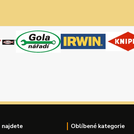
 najdete
Oblíbené kategorie