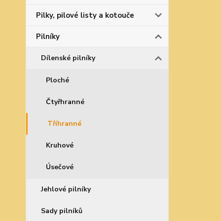
Pilky, pilové listy a kotouče
Pilníky
Dílenské pilníky
Ploché
Čtyřhranné
Tříhranné
Kruhové
Úsečové
Jehlové pilníky
Sady pilníků