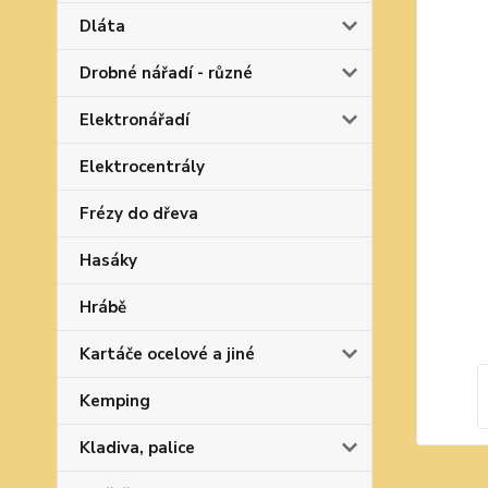
Dláta
Drobné nářadí - různé
Elektronářadí
Elektrocentrály
Frézy do dřeva
Hasáky
Hrábě
Kartáče ocelové a jiné
Kemping
Kladiva, palice