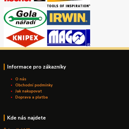
Informace pro zákazníky
O nás
Obchodní podmínky
Jak nakupovat
Doprava a platba
Kde nás najdete