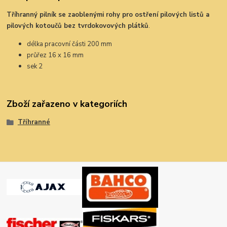
Tříhranný pilník se zaoblenými rohy pro ostření pilových listů a
pilových kotoučů bez tvrdokovových plátků
.
délka pracovní části 200 mm
průřez 16 x 16 mm
sek 2
Zboží zařazeno v kategoriích
Tříhranné