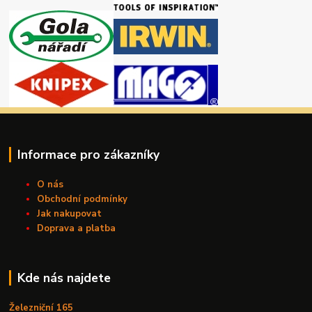
Informace pro zákazníky
O nás
Obchodní podmínky
Jak nakupovat
Doprava a platba
Kde nás najdete
Železniční 165