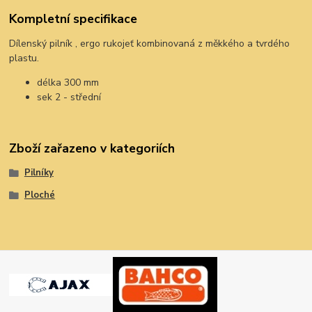
Kompletní specifikace
Dílenský pilník , ergo rukojeť kombinovaná z měkkého a tvrdého
plastu.
délka 300 mm
sek 2 - střední
Zboží zařazeno v kategoriích
Pilníky
Ploché