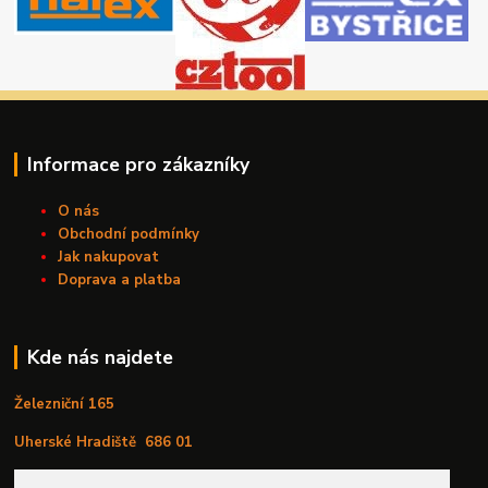
Informace pro zákazníky
O nás
Obchodní podmínky
Jak nakupovat
Doprava a platba
Kde nás najdete
Železniční 165
Uherské Hradiště
686 01