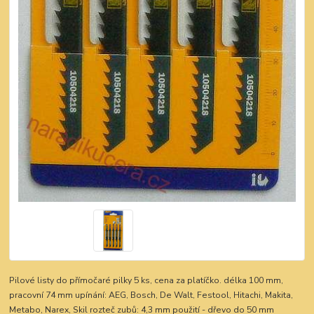
Pilové listy do přímočaré pilky 5 ks, cena za platíčko. délka 100 mm,
pracovní 74 mm upínání: AEG, Bosch, De Walt, Festool, Hitachi, Makita,
Metabo, Narex, Skil rozteč zubů: 4,3 mm použití - dřevo do 50 mm