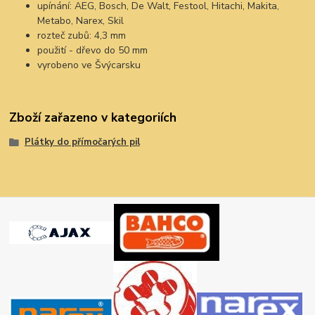
upínání: AEG, Bosch, De Walt, Festool, Hitachi, Makita,
Metabo, Narex, Skil
rozteč zubů: 4,3 mm
použití - dřevo do 50 mm
vyrobeno ve Švýcarsku
Zboží zařazeno v kategoriích
Plátky do přímočarých pil