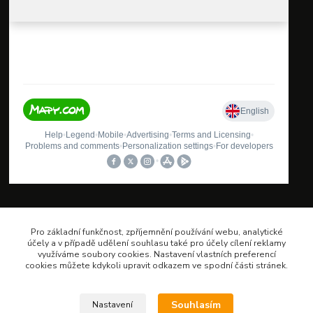
Oblíbené kategorie
Pro základní funkčnost, zpříjemnění používání webu, analytické
účely a v případě udělení souhlasu také pro účely cílení reklamy
využíváme soubory cookies. Nastavení vlastních preferencí
Bity šroubovací
cookies můžete kdykoli upravit odkazem ve spodní části stránek.
Gola sady
Pilové kotouče
Sady nářadí
Souhlasím
Nastavení