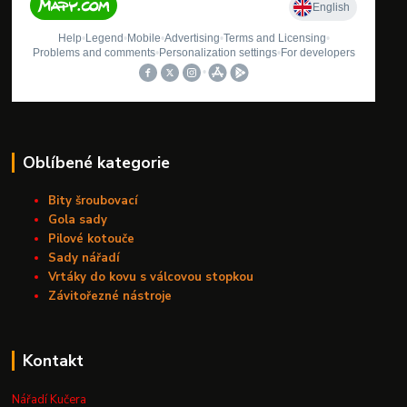
Oblíbené kategorie
Bity šroubovací
Gola sady
Pilové kotouče
Sady nářadí
Vrtáky do kovu s válcovou stopkou
Závitořezné nástroje
Kontakt
Nářadí Kučera