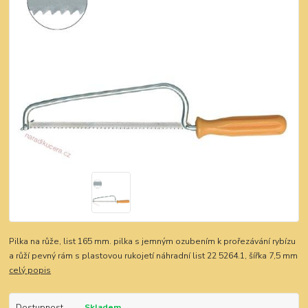
Pilka na růže, list 165 mm. pilka s jemným ozubením k prořezávání rybízu
a růží pevný rám s plastovou rukojetí náhradní list 22 5264.1, šířka 7,5 mm
celý popis
Dostupnost
Skladem