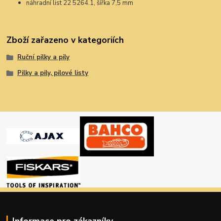
náhradní list 22 5264.1, šířka 7,5 mm
Zboží zařazeno v kategoriích
Ruční pilky a pily
Pilky a pily, pilové listy
Informace pro zákazníky