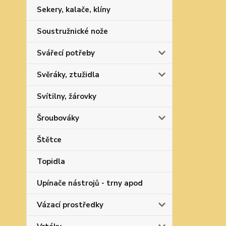
Sekery, kalače, klíny
Soustružnické nože
Svářecí potřeby
Svěráky, ztužidla
Svítilny, žárovky
Šroubováky
Štětce
Topidla
Upínače nástrojů - trny apod
Vázací prostředky