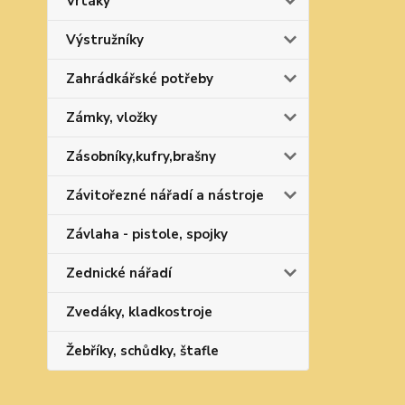
Vrtáky
Výstružníky
Zahrádkářské potřeby
Zámky, vložky
Zásobníky,kufry,brašny
Závitořezné nářadí a nástroje
Závlaha - pistole, spojky
Zednické nářadí
Zvedáky, kladkostroje
Žebříky, schůdky, štafle