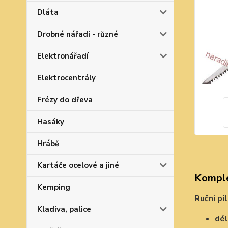
Dláta
Drobné nářadí - různé
Elektronářadí
Elektrocentrály
Frézy do dřeva
Hasáky
Hrábě
Kartáče ocelové a jiné
Komple
Kemping
Ruční pi
Kladiva, palice
dél