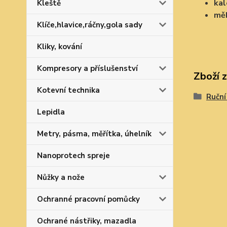
kal
Kleště
měk
Klíče,hlavice,ráčny,gola sady
Kliky, kování
Kompresory a příslušenství
Zboží 
Kotevní technika
Ruční 
Lepidla
Metry, pásma, měřítka, úhelník
Nanoprotech spreje
Nůžky a nože
Ochranné pracovní pomůcky
Ochrané nástřiky, mazadla