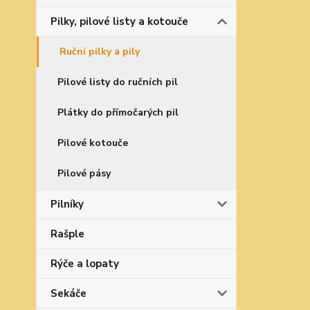
Pilky, pilové listy a kotouče
Ruční pilky a pily
Pilové listy do ručních pil
Plátky do přímočarých pil
Pilové kotouče
Pilové pásy
Pilníky
Rašple
Rýče a lopaty
Sekáče