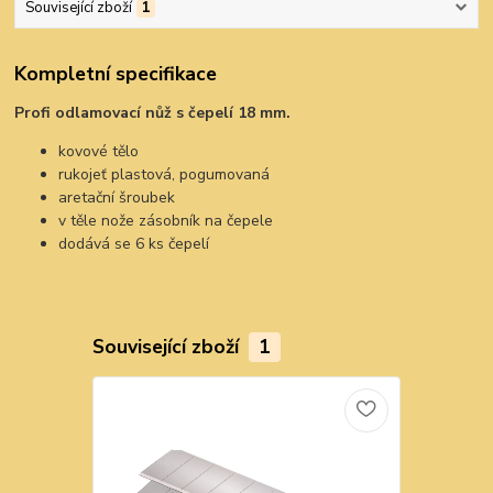
Související zboží
1
Kompletní specifikace
Profi odlamovací nůž s čepelí 18 mm.
kovové tělo
rukojeť plastová, pogumovaná
aretační šroubek
v těle nože zásobník na čepele
dodává se 6 ks čepelí
Související zboží
1