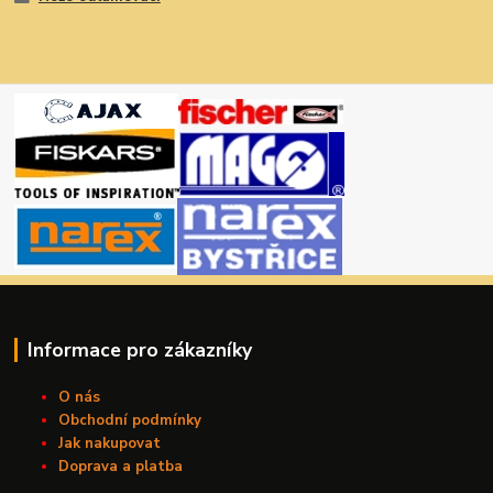
Informace pro zákazníky
O nás
Obchodní podmínky
Jak nakupovat
Doprava a platba