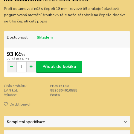
Profi odlamovací nůž s čepelí 18 mm. kovové tělo rukojeť plastová,
pogumovaná aretační šroubek v těle nože zásobník na čepele dodává
se 6 ks čepelí
celý popis
Dostupnost
Skladem
93 Kč
/
ks
77 Kč
bez DPH
Přidat do košíku
Číslo produktu:
FE2516130
EAN kód:
8590804010555
Výrobce:
Festa
Do oblíbených
Kompletní specifikace