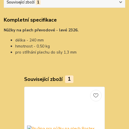
Související zboží
1
Kompletní specifikace
Nůžky na plech převodové - levé 2326.
délka - 240 mm
hmotnost - 0,50 kg
pro stříhání plechu do síly 1,3 mm
Související zboží
1