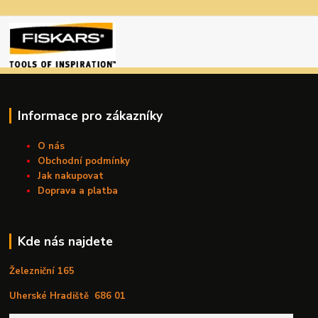
Informace pro zákazníky
O nás
Obchodní podmínky
Jak nakupovat
Doprava a platba
Kde nás najdete
Železniční 165
Uherské Hradiště
686 01