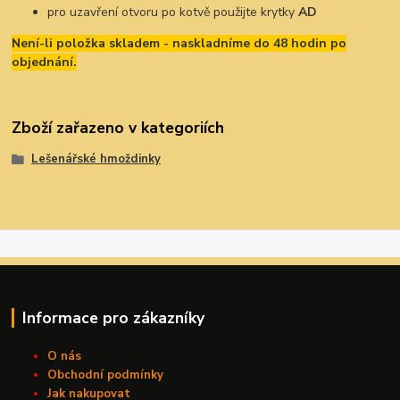
pro uzavření otvoru po kotvě použijte krytky
AD
Není-li položka skladem - naskladníme do 48 hodin po
objednání.
Zboží zařazeno v kategoriích
Lešenářské hmoždinky
Informace pro zákazníky
O nás
Obchodní podmínky
Jak nakupovat