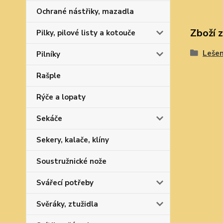
Ochrané nástřiky, mazadla
Zboží 
Pilky, pilové listy a kotouče
Leše
Pilníky
Rašple
Rýče a lopaty
Sekáče
Sekery, kalače, klíny
Soustružnické nože
Svářecí potřeby
Svěráky, ztužidla