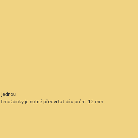
n jednou
 hmoždinky je nutné předvrtat díru prům. 12 mm