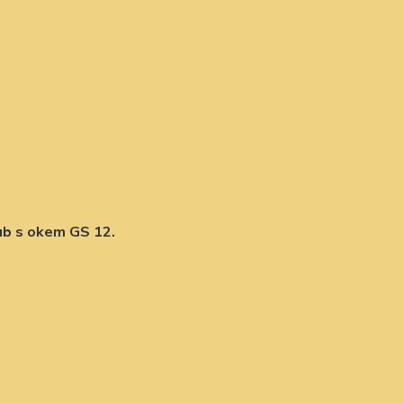
ub s okem GS 12.