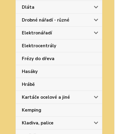
Dláta
Drobné nářadí - různé
Elektronářadí
Elektrocentrály
Frézy do dřeva
Hasáky
Hrábě
Kartáče ocelové a jiné
Kemping
Kladiva, palice