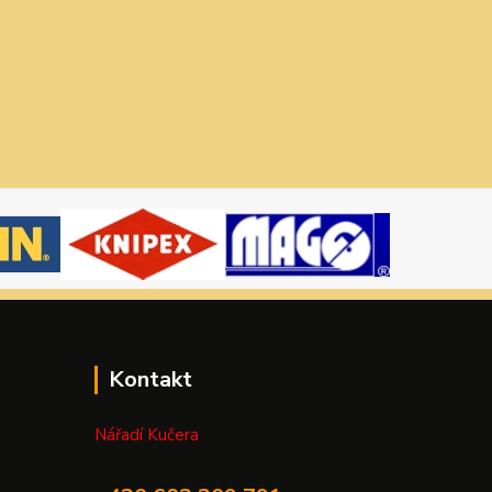
Kontakt
Nářadí Kučera