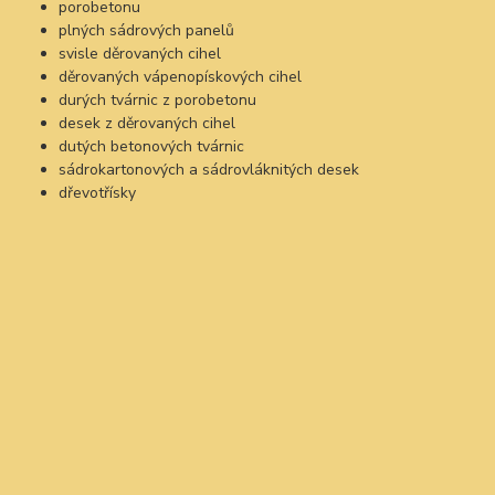
porobetonu
plných sádrových panelů
svisle děrovaných cihel
děrovaných vápenopískových cihel
durých tvárnic z porobetonu
desek z děrovaných cihel
dutých betonových tvárnic
sádrokartonových a sádrovláknitých desek
dřevotřísky