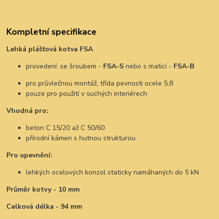
Kompletní specifikace
Lehká plášťová kotva FSA
provedení: se šroubem -
FSA-S
nebo s maticí -
FSA-B
pro průvlečnou montáž, třída pevnosti ocele 5,8
pouze pro použití v suchých interiérech
Vhodná pro:
beton C 15/20 až C 50/60
přírodní kámen s hutnou strukturou
Pro upevnění:
lehkých ocelových konzol staticky namáhaných do 5 kN
Průměr kotvy - 10 mm
Celková délka - 94 mm