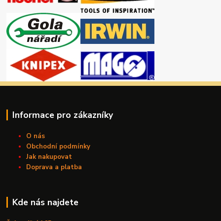
Informace pro zákazníky
O nás
Obchodní podmínky
Jak nakupovat
Doprava a platba
Kde nás najdete