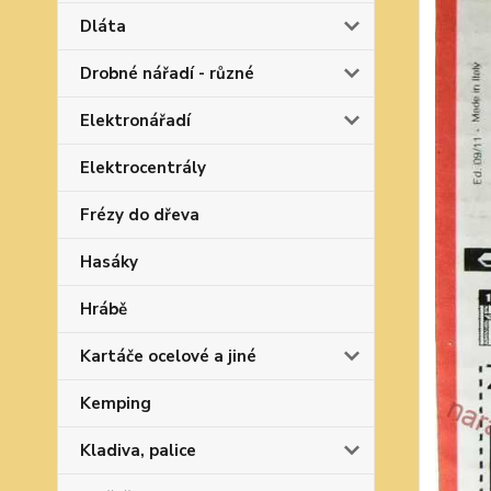
Dláta
Drobné nářadí - různé
Elektronářadí
Elektrocentrály
Frézy do dřeva
Hasáky
Hrábě
Kartáče ocelové a jiné
Kemping
Kladiva, palice