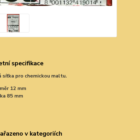
tní specifikace
 síťka pro chemickou maltu.
ůměr 12 mm
lka 85 mm
zařazeno v kategoriích