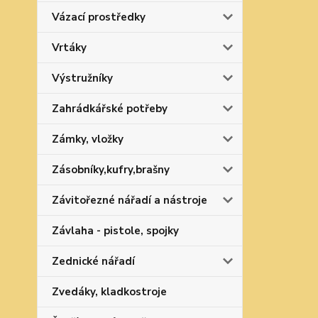
Vázací prostředky
Vrtáky
Výstružníky
Zahrádkářské potřeby
Zámky, vložky
Zásobníky,kufry,brašny
Závitořezné nářadí a nástroje
Závlaha - pistole, spojky
Zednické nářadí
Zvedáky, kladkostroje