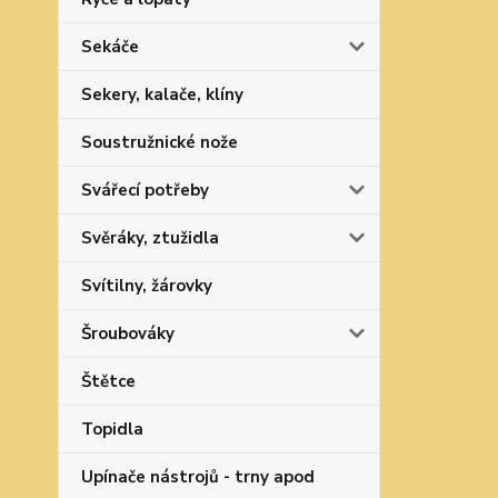
Sekáče
Sekery, kalače, klíny
Soustružnické nože
Svářecí potřeby
Svěráky, ztužidla
Svítilny, žárovky
Šroubováky
Štětce
Topidla
Upínače nástrojů - trny apod