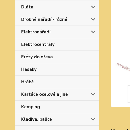
Dláta
Drobné nářadí - různé
Elektronářadí
Elektrocentrály
Frézy do dřeva
Hasáky
Hrábě
Kartáče ocelové a jiné
Kemping
Kladiva, palice