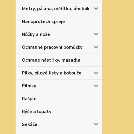
Metry, pásma, měřítka, úhelník
Nanoprotech spreje
Nůžky a nože
Ochranné pracovní pomůcky
Ochrané nástřiky, mazadla
Pilky, pilové listy a kotouče
Pilníky
Rašple
Rýče a lopaty
Sekáče