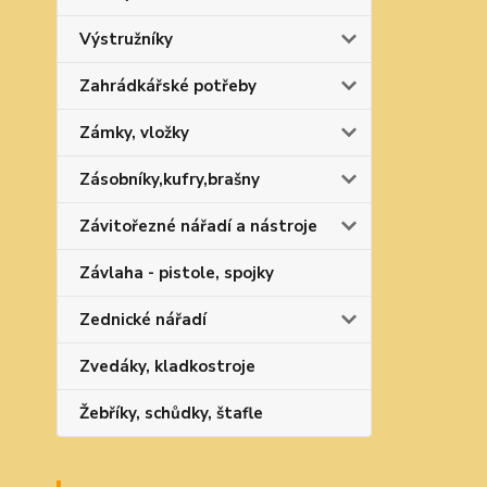
Výstružníky
Zahrádkářské potřeby
Zámky, vložky
Zásobníky,kufry,brašny
Závitořezné nářadí a nástroje
Závlaha - pistole, spojky
Zednické nářadí
Zvedáky, kladkostroje
Žebříky, schůdky, štafle