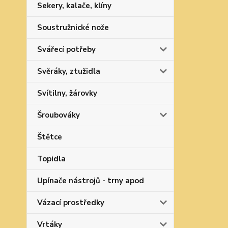
Sekery, kalače, klíny
Soustružnické nože
Svářecí potřeby
Svěráky, ztužidla
Svítilny, žárovky
Šroubováky
Štětce
Topidla
Upínače nástrojů - trny apod
Vázací prostředky
Vrtáky