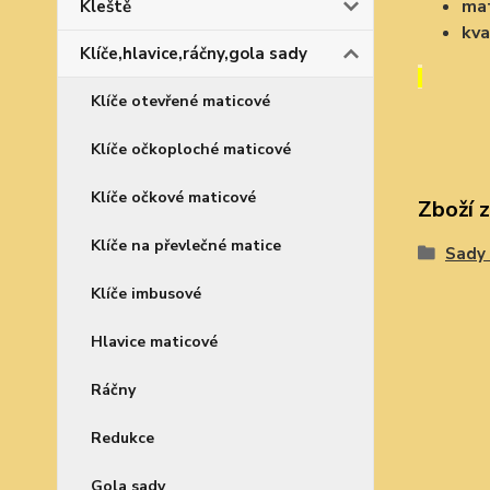
mat
Kleště
kva
Klíče,hlavice,ráčny,gola sady
Klíče otevřené maticové
Klíče očkoploché maticové
Klíče očkové maticové
Zboží 
Klíče na převlečné matice
Sady 
Klíče imbusové
Hlavice maticové
Ráčny
Redukce
Gola sady