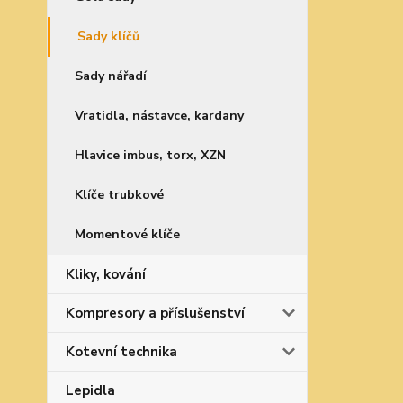
Sady klíčů
Sady nářadí
Vratidla, nástavce, kardany
Hlavice imbus, torx, XZN
Klíče trubkové
Momentové klíče
Kliky, kování
Kompresory a příslušenství
Kotevní technika
Lepidla