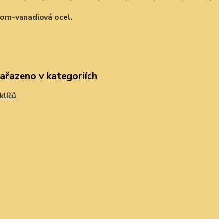
om-vanadiová ocel.
zařazeno v kategoriích
klíčů