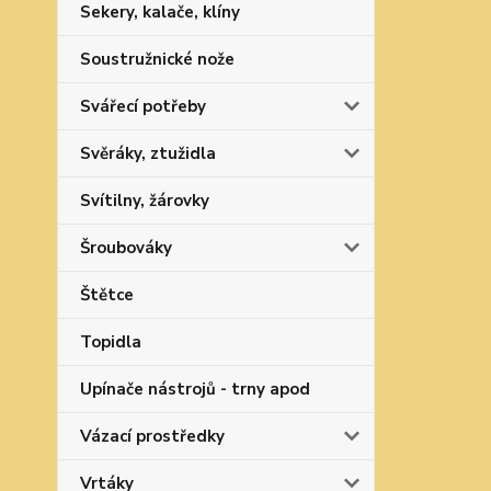
Sekery, kalače, klíny
Soustružnické nože
Svářecí potřeby
Svěráky, ztužidla
Svítilny, žárovky
Šroubováky
Štětce
Topidla
Upínače nástrojů - trny apod
Vázací prostředky
Vrtáky