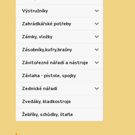
Výstružníky
Zahrádkářské potřeby
Zámky, vložky
Zásobníky,kufry,brašny
Závitořezné nářadí a nástroje
Závlaha - pistole, spojky
Zednické nářadí
Zvedáky, kladkostroje
Žebříky, schůdky, štafle