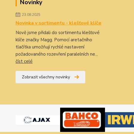
Novinky
23.08.2025
Novinka v sortimentu - klešťové klíče
Nově jsme přidali do sortimentu klešťové
klíče značky Magg. Pomocí aretačního
tlačítka umožňují rychlé nastavení
požadovaného rozevření paralelních ne...
číst celé
Zobrazit všechny novinky