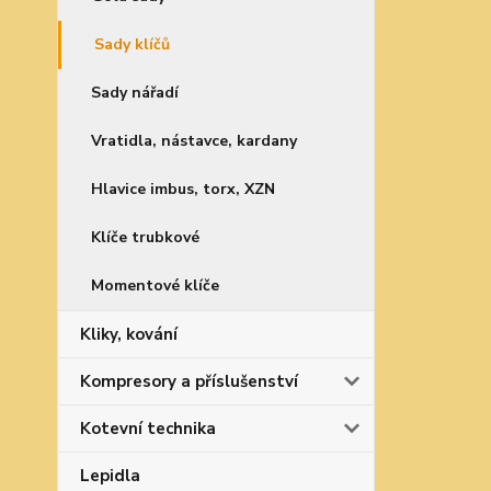
Sady klíčů
Sady nářadí
Vratidla, nástavce, kardany
Hlavice imbus, torx, XZN
Klíče trubkové
Momentové klíče
Kliky, kování
Kompresory a příslušenství
Kotevní technika
Lepidla