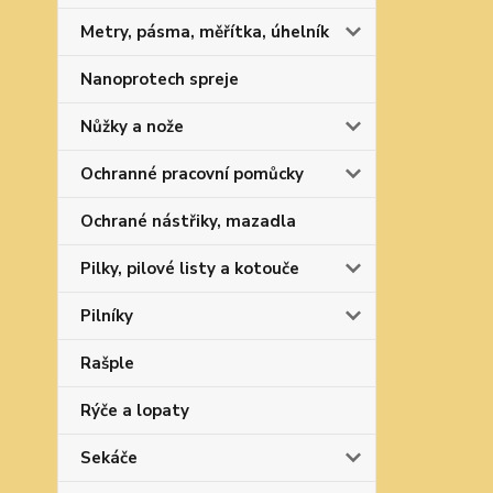
Metry, pásma, měřítka, úhelník
Nanoprotech spreje
Nůžky a nože
Ochranné pracovní pomůcky
Ochrané nástřiky, mazadla
Pilky, pilové listy a kotouče
Pilníky
Rašple
Rýče a lopaty
Sekáče