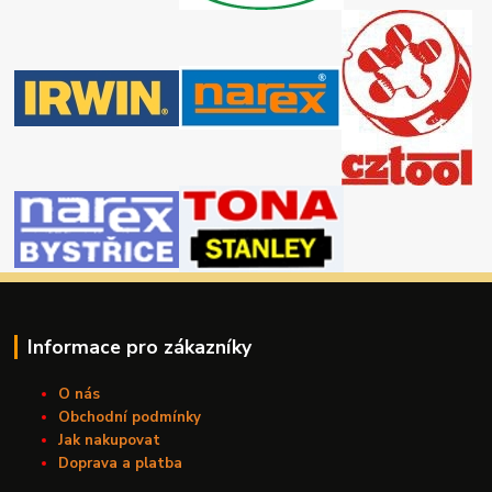
Informace pro zákazníky
O nás
Obchodní podmínky
Jak nakupovat
Doprava a platba