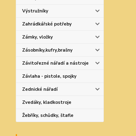
Výstružníky
Zahrádkářské potřeby
Zámky, vložky
Zásobníky,kufry,brašny
Závitořezné nářadí a nástroje
Závlaha - pistole, spojky
Zednické nářadí
Zvedáky, kladkostroje
Žebříky, schůdky, štafle