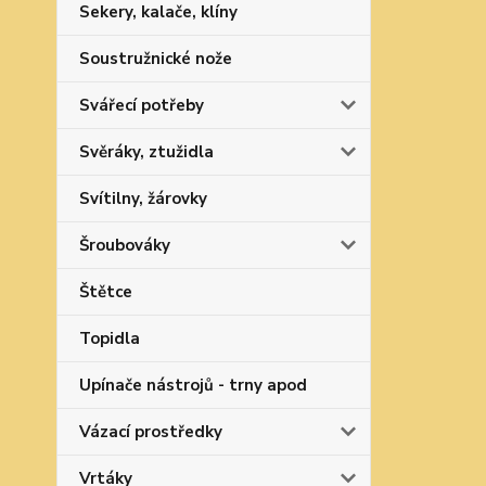
Sekery, kalače, klíny
Soustružnické nože
Svářecí potřeby
Svěráky, ztužidla
Svítilny, žárovky
Šroubováky
Štětce
Topidla
Upínače nástrojů - trny apod
Vázací prostředky
Vrtáky