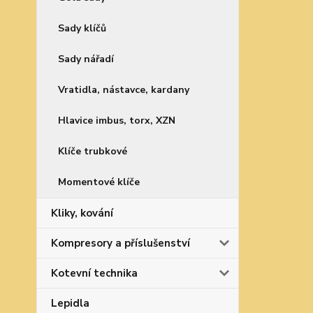
Sady klíčů
Sady nářadí
Vratidla, nástavce, kardany
Hlavice imbus, torx, XZN
Klíče trubkové
Momentové klíče
Kliky, kování
Kompresory a příslušenství
Kotevní technika
Lepidla