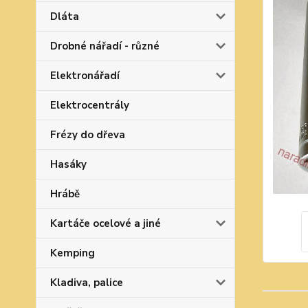
Dláta
Drobné nářadí - různé
Elektronářadí
Elektrocentrály
Frézy do dřeva
Hasáky
Hrábě
Kartáče ocelové a jiné
Kemping
Kladiva, palice