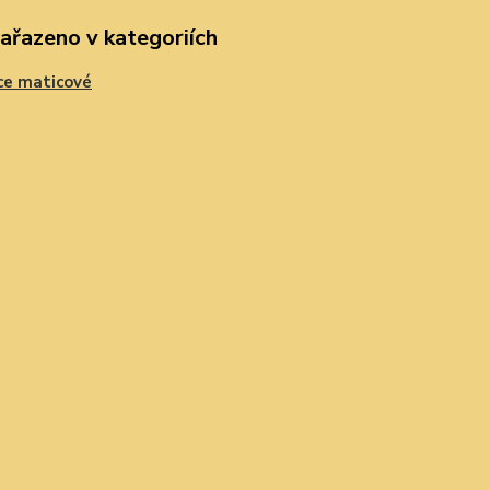
zařazeno v kategoriích
ce maticové