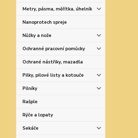
Metry, pásma, měřítka, úhelník
Nanoprotech spreje
Nůžky a nože
Ochranné pracovní pomůcky
Ochrané nástřiky, mazadla
Pilky, pilové listy a kotouče
Pilníky
Rašple
Rýče a lopaty
Sekáče