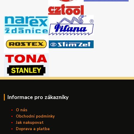
Informace pro zákazníky
O nás
Obchodní podmínky
Jak nakupovat
Doprava a platba