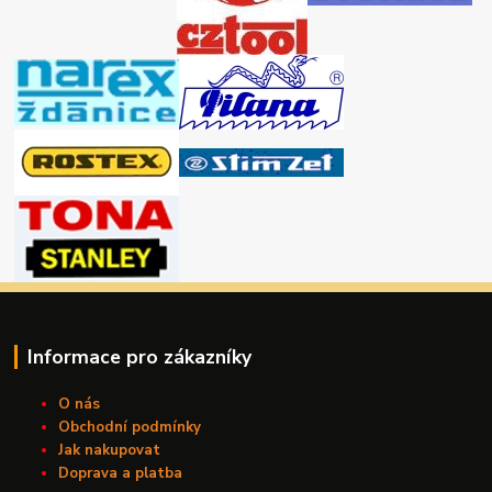
Informace pro zákazníky
O nás
Obchodní podmínky
Jak nakupovat
Doprava a platba