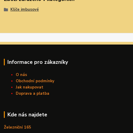
Klíče imbusové
Informace pro zákazníky
O nás
Obchodní podmínky
Jak nakupovat
Doprava a platba
Kde nás najdete
Železniční 165