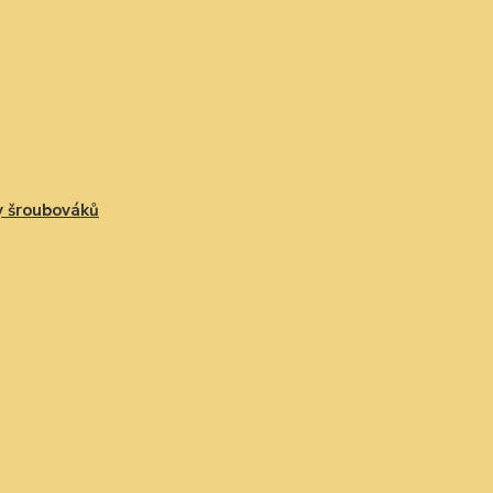
 šroubováků