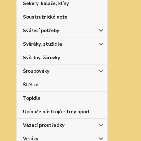
Sekery, kalače, klíny
Soustružnické nože
Svářecí potřeby
Svěráky, ztužidla
Svítilny, žárovky
Šroubováky
Štětce
Topidla
Upínače nástrojů - trny apod
Vázací prostředky
Vrtáky