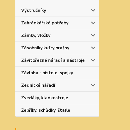
Výstružníky
Zahrádkářské potřeby
Zámky, vložky
Zásobníky,kufry,brašny
Závitořezné nářadí a nástroje
Závlaha - pistole, spojky
Zednické nářadí
Zvedáky, kladkostroje
Žebříky, schůdky, štafle