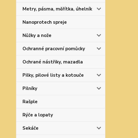
Metry, pásma, měřítka, úhelník
Nanoprotech spreje
Nůžky a nože
Ochranné pracovní pomůcky
Ochrané nástřiky, mazadla
Pilky, pilové listy a kotouče
Pilníky
Rašple
Rýče a lopaty
Sekáče