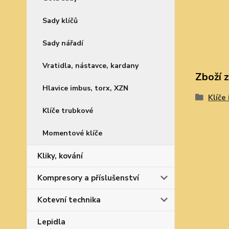
Sady klíčů
Sady nářadí
Vratidla, nástavce, kardany
Zboží 
Hlavice imbus, torx, XZN
Klíče
Klíče trubkové
Momentové klíče
Kliky, kování
Kompresory a příslušenství
Kotevní technika
Lepidla