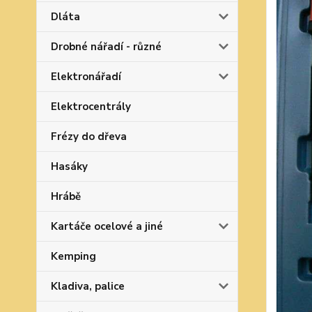
Dláta
Drobné nářadí - různé
Elektronářadí
Elektrocentrály
Frézy do dřeva
Hasáky
Hrábě
Kartáče ocelové a jiné
Kemping
Kladiva, palice