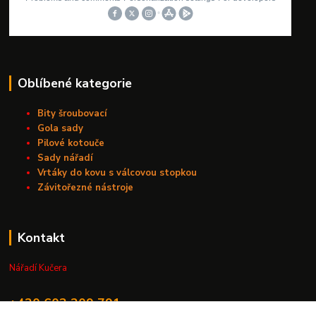
Oblíbené kategorie
Bity šroubovací
Gola sady
Pilové kotouče
Sady nářadí
Vrtáky do kovu s válcovou stopkou
Závitořezné nástroje
Kontakt
Nářadí Kučera
+420 603 209 791