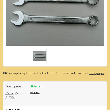
Klíč očkoplochý Gola vel. 24x24 mm. Chrom-vanadiová ocel.
celý popis
Dostupnost
Skladem
Cena před
212 Kč
slevou