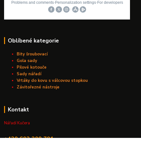
Oblíbené kategorie
Bity šroubovací
Gola sady
Pilové kotouče
Sady nářadí
Vrtáky do kovu s válcovou stopkou
Závitořezné nástroje
Kontakt
Nářadí Kučera
+420 603 209 791