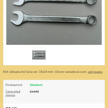
Klíč očkoplochý Gola vel. 15x15 mm. Chrom-vanadiová ocel.
celý popis
Dostupnost
Skladem
Cena před
114 Kč
slevou