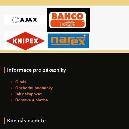
Informace pro zákazníky
O nás
Obchodní podmínky
Jak nakupovat
Doprava a platba
Kde nás najdete