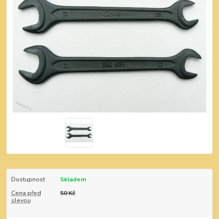
Dostupnost
Skladem
Cena před
50 Kč
slevou