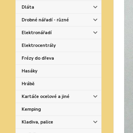
Dláta
Drobné nářadí - různé
Elektronářadí
Elektrocentrály
Frézy do dřeva
Hasáky
Hrábě
Kartáče ocelové a jiné
Kemping
Kladiva, palice