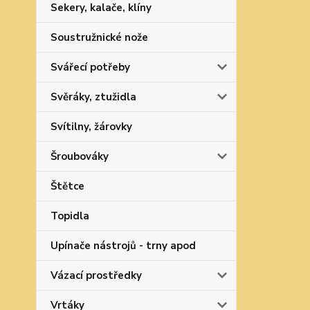
Sekery, kalače, klíny
Soustružnické nože
Svářecí potřeby
Svěráky, ztužidla
Svítilny, žárovky
Šroubováky
Štětce
Topidla
Upínače nástrojů - trny apod
Vázací prostředky
Vrtáky