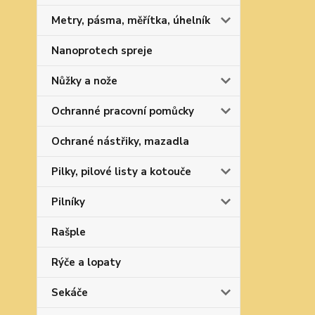
Metry, pásma, měřítka, úhelník
Nanoprotech spreje
Nůžky a nože
Ochranné pracovní pomůcky
Ochrané nástřiky, mazadla
Pilky, pilové listy a kotouče
Pilníky
Rašple
Rýče a lopaty
Sekáče