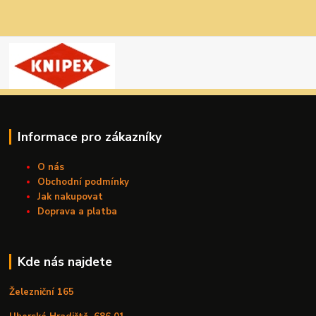
Informace pro zákazníky
O nás
Obchodní podmínky
Jak nakupovat
Doprava a platba
Kde nás najdete
Železniční 165