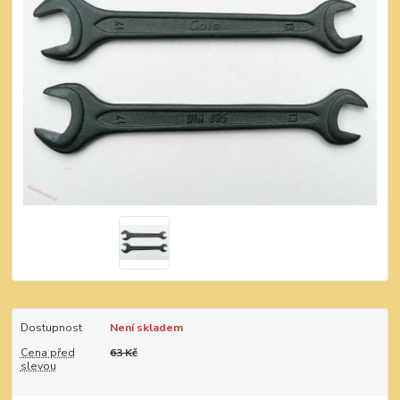
Dostupnost
Není skladem
Cena před
63 Kč
slevou