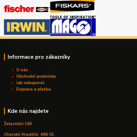
Informace pro zákazníky
O nás
Obchodní podmínky
Jak nakupovat
Doprava a platba
Kde nás najdete
Železniční 165
Uherské Hradiště
686 01