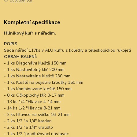
Do oblíbených
Kompletní specifikace
Hliníkový kufr s nářadím.
POPIS
Sada nářadí 117ks v ALU kufru s kolečky a teleskopickou rukojetí
OBSAH BALENÍ:
- 1 ks Diagonální kleště 150 mm
- 1 ks Nastavitelný klíč 200 mm
- 1 ks Nastavitelné kleště 230 mm
- 1 ks Kleště na pojistné kroužky 150 mm
- 1 ks Kombinované kleště 150 mm
- 8 ks Očkoplochý klíč 8-17 mm
- 13 ks 1/4 "Hlavice 4-14 mm
- 14 ks 1/2 "Hlavice 8-21 mm
- 2 ks Hlavice na svíčku 16, 21 mm
- 2 ks 1/2 "a 1/4" kardan
- 2 ks 1/2 "a 1/4" vratidlo
- 1 ks 1/2 "prodlužovací nástavec