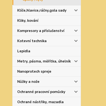
Klíče,hlavice,ráčny,gola sady
Kliky, kování
Kompresory a příslušenství
Kotevní technika
Lepidla
Metry, pásma, měřítka, úhelník
Nanoprotech spreje
Nůžky a nože
Ochranné pracovní pomůcky
Ochrané nástřiky, mazadla