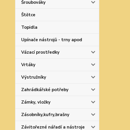
Šroubováky
Štětce
Topidla
Upínače nástrojů - trny apod
Vázací prostředky
Vrtáky
Výstružníky
Zahrádkářské potřeby
Zámky, vložky
Zásobníky,kufry,brašny
Závitořezné nářadí a nástroje