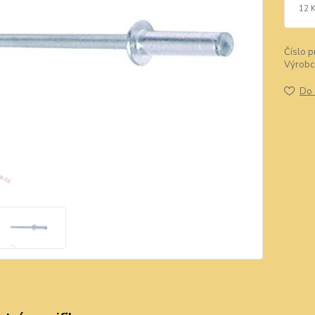
12 
Číslo p
Výrobc
Do 