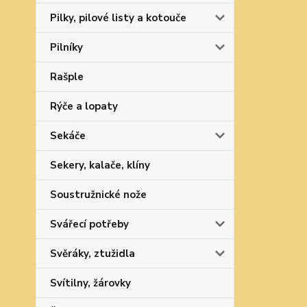
Pilky, pilové listy a kotouče
Pilníky
Rašple
Rýče a lopaty
Sekáče
Sekery, kalače, klíny
Soustružnické nože
Svářecí potřeby
Svěráky, ztužidla
Svítilny, žárovky