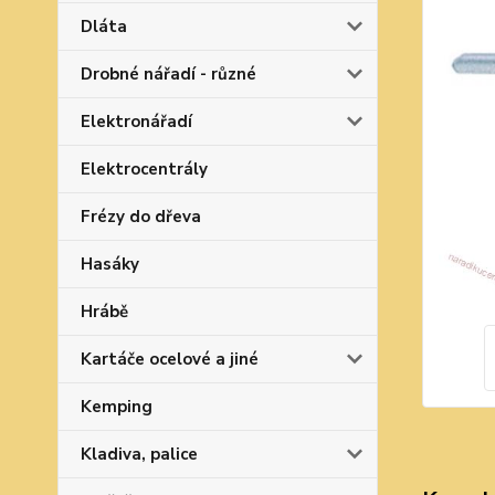
Dláta
Drobné nářadí - různé
Elektronářadí
Elektrocentrály
Frézy do dřeva
Hasáky
Hrábě
Kartáče ocelové a jiné
Kemping
Kladiva, palice