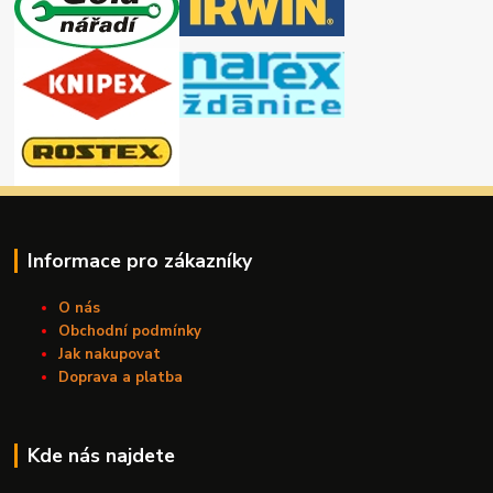
Informace pro zákazníky
O nás
Obchodní podmínky
Jak nakupovat
Doprava a platba
Kde nás najdete